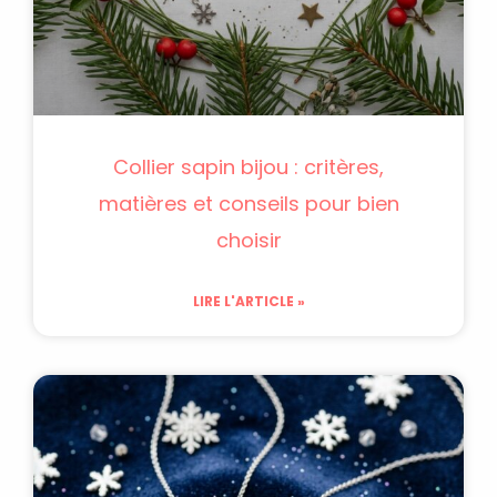
Collier sapin bijou : critères,
matières et conseils pour bien
choisir
LIRE L'ARTICLE »