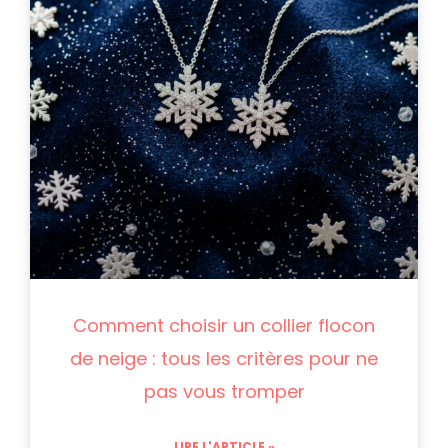
Comment choisir un collier flocon
de neige : tous les critères pour ne
pas vous tromper
LIRE L'ARTICLE »