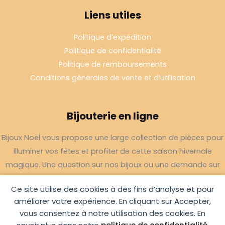
Liens utiles
Politique d’expédition
Politique de confidentialité
Politique de remboursements
Conditions générales de vente et d’utilisation
Bijouterie en ligne
Bijoux Noël vous propose une large collection de pièces pour
illuminer vos fêtes et profiter de cette saison hivernale
magique. Une question sur nos bijoux ou une demande sur
votre commande,
contactez-nous
.
Ce site utilise des cookies à des fins d’analyse et pour
améliorer votre expérience. En cliquant sur Accepter,
vous consentez à notre utilisation des cookies. En