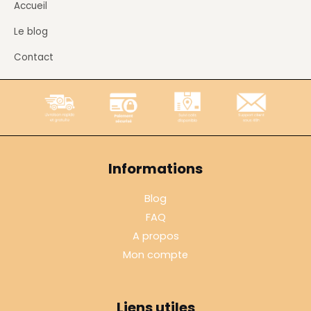
Accueil
Le blog
Contact
Informations
Blog
FAQ
A propos
Mon compte
Liens utiles