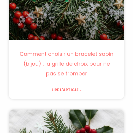
Comment choisir un bracelet sapin
(bijou) : la grille de choix pour ne
pas se tromper
LIRE L'ARTICLE »