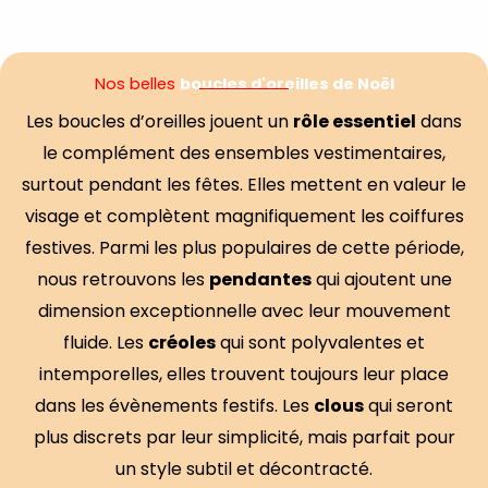
5
Nos belles
boucles d'oreilles de Noël
Les boucles d’oreilles jouent un
rôle essentiel
dans
le complément des ensembles vestimentaires,
surtout pendant les fêtes. Elles mettent en valeur le
visage et complètent magnifiquement les coiffures
festives. Parmi les plus populaires de cette période,
nous retrouvons les
pendantes
qui ajoutent une
dimension exceptionnelle avec leur mouvement
fluide. Les
créoles
qui sont polyvalentes et
intemporelles, elles trouvent toujours leur place
dans les évènements festifs. Les
clous
qui seront
plus discrets par leur simplicité, mais parfait pour
un style subtil et décontracté.