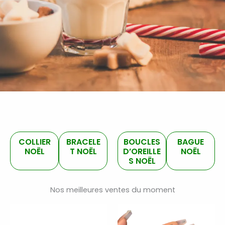
COLLIER
BRACELE
BOUCLES
BAGUE
NOËL
T NOËL
D’OREILLE
NOËL
S NOËL
Nos meilleures ventes du moment