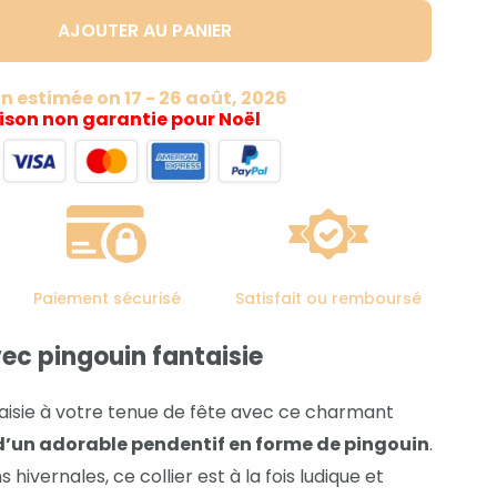
AJOUTER AU PANIER
on estimée on 17 - 26 août, 2026
aison non garantie pour Noël
Paiement sécurisé
Satisfait ou remboursé
vec pingouin fantaisie
aisie à votre tenue de fête avec ce charmant
é d’un adorable pendentif en forme de pingouin
.
 hivernales, ce collier est à la fois ludique et