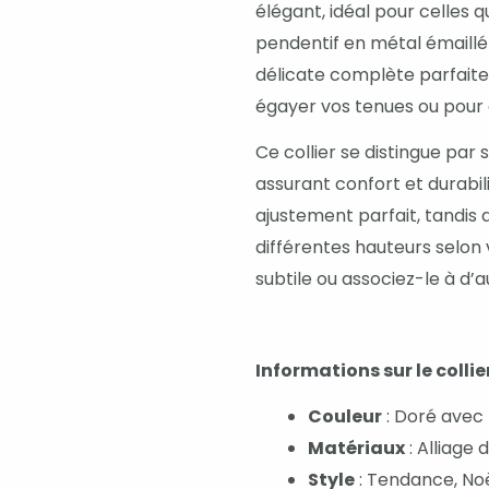
élégant, idéal pour celles q
pendentif en métal émaillé
délicate complète parfaite
égayer vos tenues ou pour 
Ce collier se distingue par
assurant confort et durabil
ajustement parfait, tandis 
différentes hauteurs selon
subtile ou associez-le à d’a
Informations sur le collier
Couleur
: Doré avec 
Matériaux
: Alliage 
Style
: Tendance, No