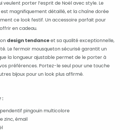
ui veulent porter l’esprit de Noël avec style. Le
 est magnifiquement détaillé, et la chaîne dorée
ment ce look festif. Un accessoire parfait pour
offrir en cadeau.
 son
design tendance
et sa qualité exceptionnelle,
ité. Le fermoir mousqueton sécurisé garantit un
que la longueur ajustable permet de le porter à
 vos préférences. Portez-le seul pour une touche
utres bijoux pour un look plus affirmé.
 :
pendentif pingouin multicolore
de zinc, émail
ël