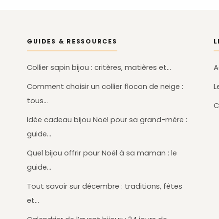
GUIDES & RESSOURCES
L
Collier sapin bijou : critères, matières et…
A
Comment choisir un collier flocon de neige :
L
tous…
C
Idée cadeau bijou Noël pour sa grand-mère :
guide…
Quel bijou offrir pour Noël à sa maman : le
guide…
Tout savoir sur décembre : traditions, fêtes
et…