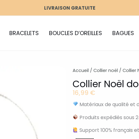
LIVRAISON GRATUITE
BRACELETS
BOUCLES D’OREILLES
BAGUES
Accueil
/
Collier noël
/ Collier
Collier Noël d
16,99
€
Matériaux de qualité et 
Produits expédiés sous 2
Support 100% français et
quantité