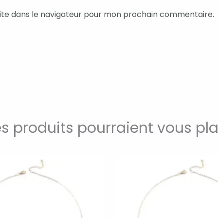
ite dans le navigateur pour mon prochain commentaire.
s produits pourraient vous pla
Ce
produit
a
plusieurs