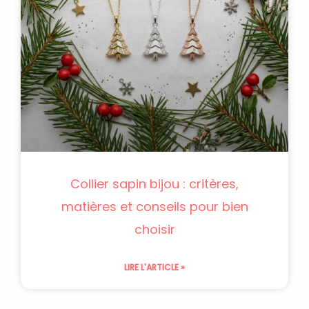
Collier sapin bijou : critères,
matières et conseils pour bien
choisir
LIRE L'ARTICLE »