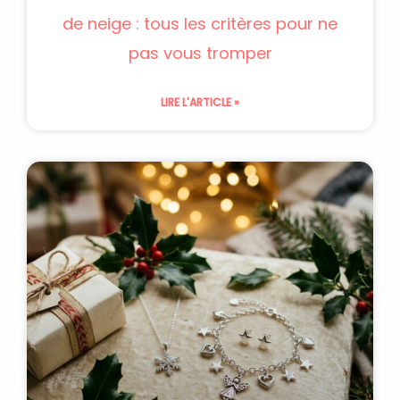
de neige : tous les critères pour ne
pas vous tromper
LIRE L'ARTICLE »