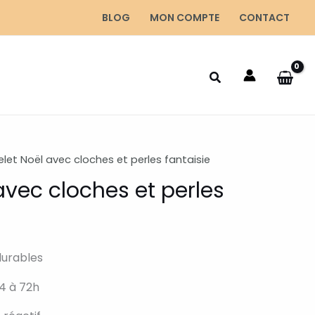
BLOG
MON COMPTE
CONTACT
elet Noël avec cloches et perles fantaisie
avec cloches et perles
durables
4 à 72h