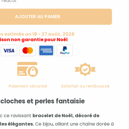
 réactif
AJOUTER AU PANIER
on estimée on 18 - 27 août, 2026
aison non garantie pour Noël
Paiement sécurisé
Satisfait ou remboursé
cloches et perles fantaisie
ec ce ravissant
bracelet de Noël, décoré de
rles élégantes.
Ce bijou, alliant une chaîne dorée à