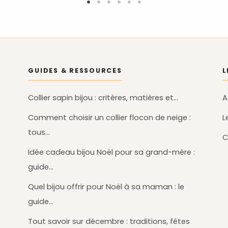
GUIDES & RESSOURCES
L
Collier sapin bijou : critères, matières et…
A
Comment choisir un collier flocon de neige :
L
tous…
C
Idée cadeau bijou Noël pour sa grand-mère :
guide…
Quel bijou offrir pour Noël à sa maman : le
guide…
Tout savoir sur décembre : traditions, fêtes