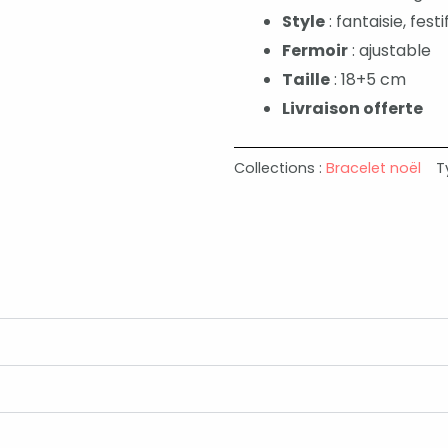
Style
: fantaisie, festi
Fermoir
: ajustable
Taille
: 18+5 cm
Livraison offerte
Collections :
Bracelet noël
T