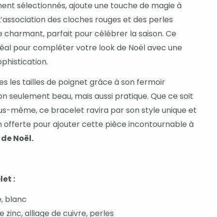
nt sélectionnés, ajoute une touche de magie à
L’association des cloches rouges et des perles
 charmant, parfait pour célébrer la saison. Ce
idéal pour compléter votre look de Noël avec une
phistication.
es les tailles de poignet grâce à son fermoir
on seulement beau, mais aussi pratique. Que ce soit
s-même, ce bracelet ravira par son style unique et
ison offerte pour ajouter cette pièce incontournable à
 de Noël.
let :
e, blanc
de zinc, alliage de cuivre, perles