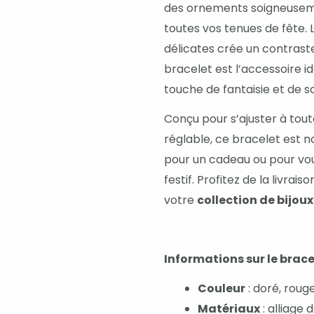
des ornements soigneuseme
toutes vos tenues de fête. 
délicates crée un contraste
bracelet est l’accessoire 
touche de fantaisie et de so
Conçu pour s’ajuster à tout
réglable, ce bracelet est n
pour un cadeau ou pour vou
festif. Profitez de la livra
votre
collection de bijoux
Informations sur le brace
Couleur
: doré, roug
Matériaux
: alliage 