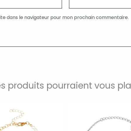
ite dans le navigateur pour mon prochain commentaire.
s produits pourraient vous pla
Ce
produit
a