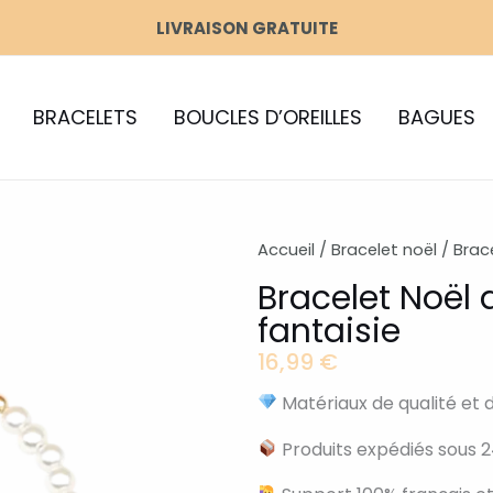
LIVRAISON GRATUITE
BRACELETS
BOUCLES D’OREILLES
BAGUES
Accueil
/
Bracelet noël
/ Brac
Bracelet Noël 
fantaisie
16,99
€
Matériaux de qualité et 
Produits expédiés sous 2