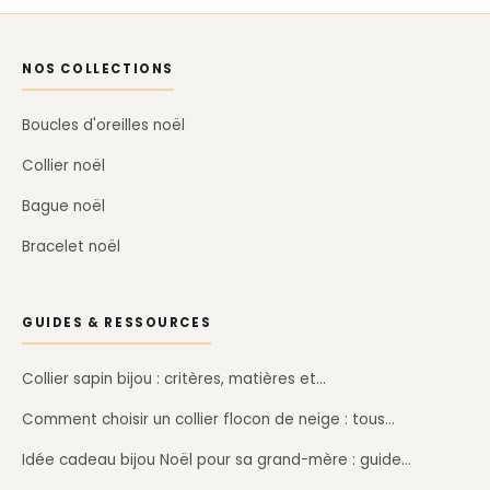
NOS COLLECTIONS
Boucles d'oreilles noël
Collier noël
Bague noël
Bracelet noël
GUIDES & RESSOURCES
Collier sapin bijou : critères, matières et…
Comment choisir un collier flocon de neige : tous…
Idée cadeau bijou Noël pour sa grand-mère : guide…