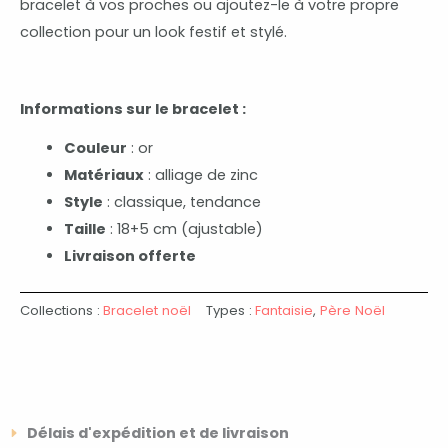
bracelet à vos proches ou ajoutez-le à votre propre
collection pour un look festif et stylé.
Informations sur le bracelet :
Couleur
: or
Matériaux
: alliage de zinc
Style
: classique, tendance
Taille
: 18+5 cm (ajustable)
Livraison offerte
Collections :
Bracelet noël
Types :
Fantaisie
,
Père Noël
Délais d'expédition et de livraison