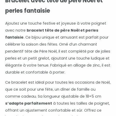
Bracelet avec tête de père Noël et
perles fantaisie
Ajoutez une touche festive et joyeuse à votre poignet
avec notre
bracelet tête de père Noël et perles
fantaisie
. Ce bijou unique et amusant est parfait pour
célébrer la saison des fêtes. Orné d’un charmant
pendentif tête de Père Noël, il est complété par de jolies
perles et un petit grelot, ajoutant une touche ludique et
élégante à votre tenue. Fabriqué en alliage de zinc, il est
durable et confortable à porter.
Ce bracelet est idéal pour toutes les occasions de Noël,
que ce soit pour une fête, un dîner de famille ou
comme cadeau. Sa longueur ajustable de 18+5 cm
s’adapte parfaitement
à toutes les tailles de poignet,
offrant un ajustement confortable et sûr. Offrez ce