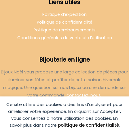
Liens utiles
Politique d’expédition
Politique de confidentialité
Politique de remboursements
Conditions générales de vente et d’utilisation
Bijouterie en ligne
Bijoux Noël vous propose une large collection de pièces pour
illuminer vos fêtes et profiter de cette saison hivernale
magique. Une question sur nos bijoux ou une demande sur
votre commande,
contactez-nous
.
Ce site utilise des cookies à des fins d’analyse et pour
améliorer votre expérience. En cliquant sur Accepter,
vous consentez à notre utilisation des cookies. En
savoir plus dans notre
politique de confidentialité
.