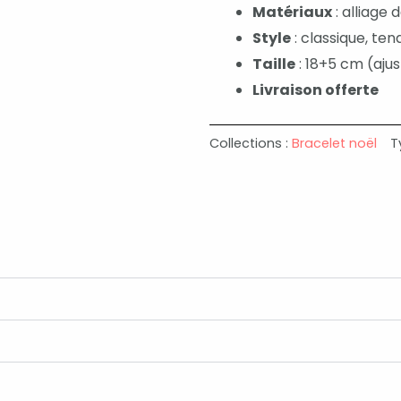
Matériaux
: alliage 
Style
: classique, te
Taille
: 18+5 cm (aju
Livraison offerte
Collections :
Bracelet noël
T