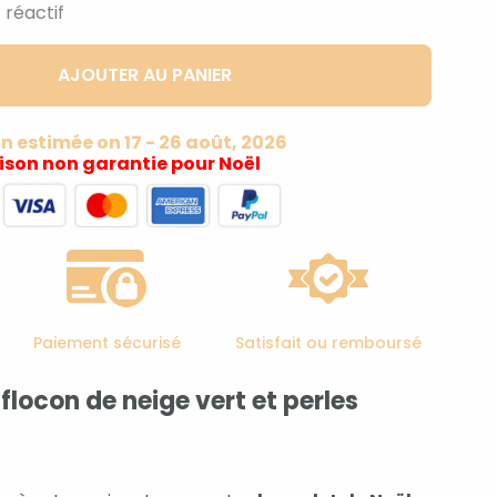
 réactif
AJOUTER AU PANIER
on estimée on 17 - 26 août, 2026
aison non garantie pour Noël
Paiement sécurisé
Satisfait ou remboursé
flocon de neige vert et perles