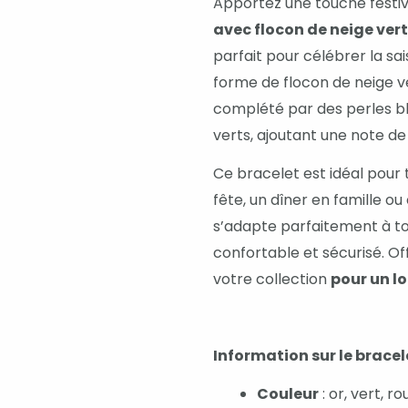
Apportez une touche festi
avec flocon de neige vert
parfait pour célébrer la s
forme de flocon de neige ver
complété par des perles b
verts, ajoutant une note de 
Ce bracelet est idéal pour 
fête, un dîner en famille 
s’adapte parfaitement à tou
confortable et sécurisé. Of
votre collection
pour un lo
Information sur le bracel
Couleur
: or, vert, r