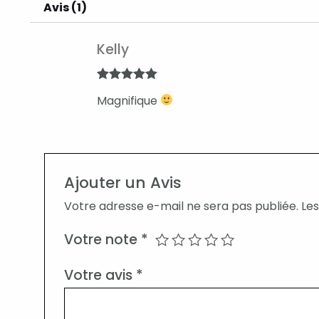
Avis (1)
Kelly
Note
5
sur
Magnifique
5
Ajouter un Avis
Votre adresse e-mail ne sera pas publiée.
Les
Votre note
*
Votre avis
*