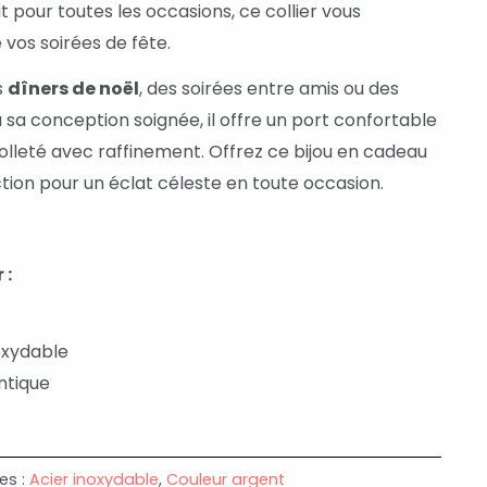
t pour toutes les occasions, ce collier vous
 vos soirées de fête.
s
dîners de noël
, des soirées entre amis ou des
à sa conception soignée, il offre un port confortable
olleté avec raffinement. Offrez ce bijou en cadeau
ction pour un éclat céleste en toute occasion.
 :
noxydable
ntique
es :
Acier inoxydable
,
Couleur argent