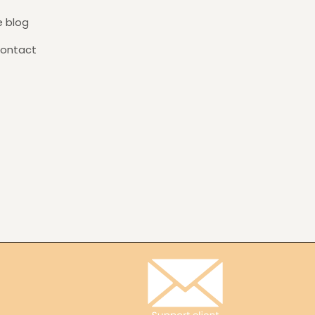
e blog
ontact