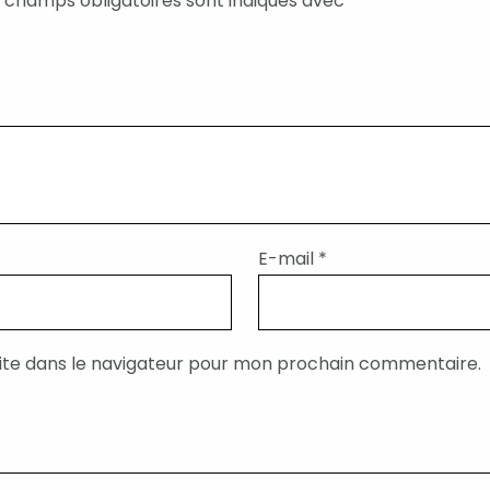
 champs obligatoires sont indiqués avec
*
E-mail
*
ite dans le navigateur pour mon prochain commentaire.