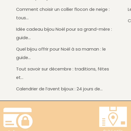
Comment choisir un collier flocon de neige :
L
tous…
C
Idée cadeau bijou Noël pour sa grand-mère :
guide…
Quel bijou offrir pour Noël à sa maman : le
guide…
Tout savoir sur décembre : traditions, fêtes
et…
Calendrier de l’avent bijoux : 24 jours de…