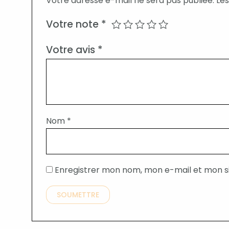
Votre adresse e-mail ne sera pas publiée.
Les
Votre note
*
Votre avis
*
Nom
*
Enregistrer mon nom, mon e-mail et mon s