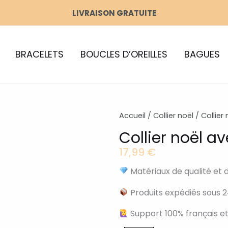
LIVRAISON GRATUITE
BRACELETS
BOUCLES D’OREILLES
BAGUES
Accueil
/
Collier noël
/ Collier
Collier noël a
17,99
€
Matériaux de qualité et 
Produits expédiés sous 2
Support 100% français et
quantité