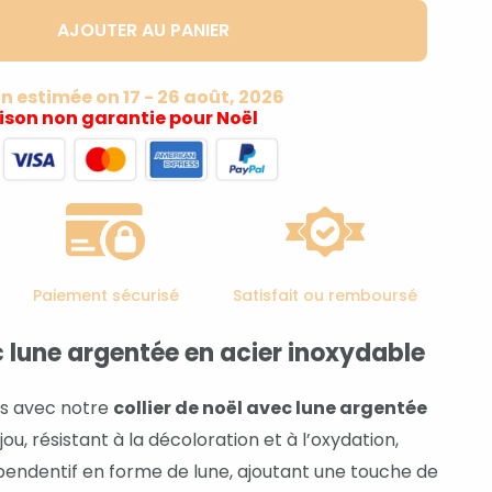
AJOUTER AU PANIER
on estimée on 17 - 26 août, 2026
aison non garantie pour Noël
Paiement sécurisé
Satisfait ou remboursé
c lune argentée en acier inoxydable
es avec notre
collier de noël avec lune argentée
ijou, résistant à la décoloration et à l’oxydation,
pendentif en forme de lune, ajoutant une touche de