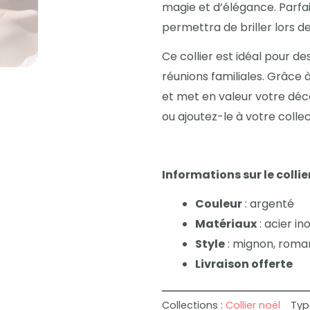
magie et d’élégance. Parfai
permettra de briller lors de
Ce collier est idéal pour de
réunions familiales. Grâce 
et met en valeur votre déc
ou ajoutez-le à votre colle
Informations sur le collier
Couleur
: argenté
Matériaux
: acier i
Style
: mignon, roma
Livraison offerte
Collections :
Collier noël
Typ